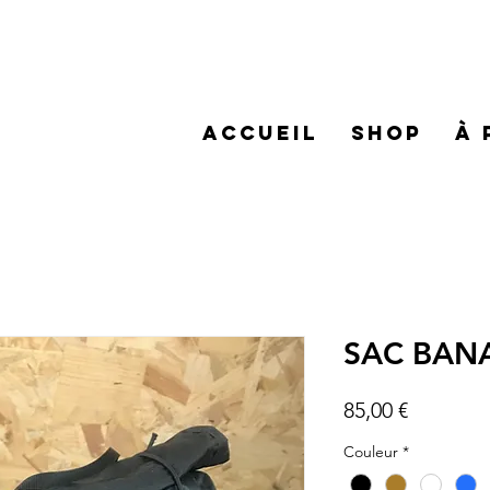
Accueil
SHOP
À 
SAC BAN
Prix
85,00 €
Couleur
*