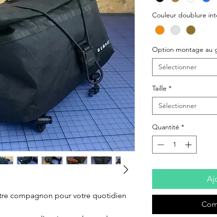
Couleur doublure int
Option montage au 
Sélectionner
Taille
*
Sélectionner
Quantité
*
Aj
otre compagnon pour votre quotidien 
Com